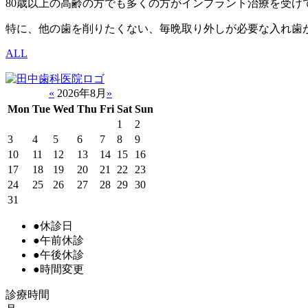
80歳以上の高齢の方でも多くの方がインプラント治療を受け
特に、他の歯を削りたくない、毎晩取り外しが必要な入れ歯
ALL
«
2026年8月
»
Mon
Tue
Wed
Thu
Fri
Sat
Sun
1
2
3
4
5
6
7
8
9
10
11
12
13
14
15
16
17
18
19
20
21
22
23
24
25
26
27
28
29
30
31
●
休診日
●
午前休診
●
午後休診
●
時間変更
診療時間