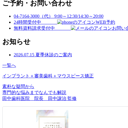
ご予約・お問い合わせ
04-7164-3000（代）
9:00～12:30/14:30～20:00
24時間受付中
WEB予約
無料資料請求受付中
お問い
お知らせ
2026.07.15
夏季休診のご案内
一覧へ
インプラント＋審美歯科＋マウスピース矯正
素朴な疑問から
専門的な悩みまでなんでも解説
田中歯科医院 院長 田中譲治 監修