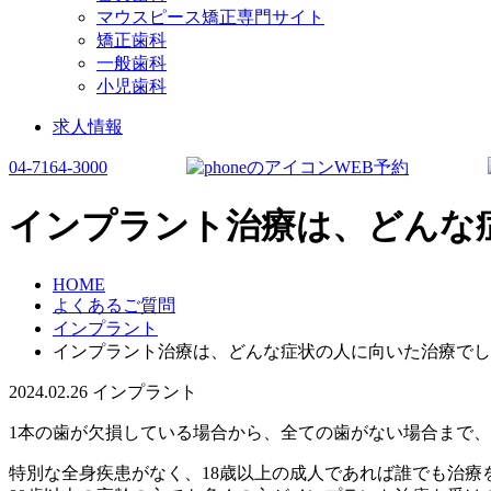
マウスピース矯正専門サイト
矯正歯科
一般歯科
小児歯科
求人情報
04-7164-3000
WEB予約
インプラント治療は、どんな
HOME
よくあるご質問
インプラント
インプラント治療は、どんな症状の人に向いた治療でし
2024.02.26
インプラント
1本の歯が欠損している場合から、全ての歯がない場合まで
特別な全身疾患がなく、18歳以上の成人であれば誰でも治療