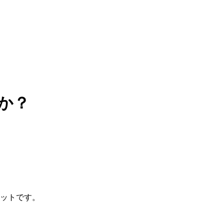
か？
リットです。