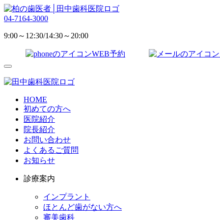
04-7164-3000
9:00～12:30/14:30～20:00
WEB予約
HOME
初めての方へ
医院紹介
院長紹介
お問い合わせ
よくあるご質問
お知らせ
診療案内
インプラント
ほとんど歯がない方へ
審美歯科