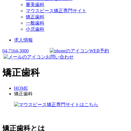
審美歯科
マウスピース矯正専門サイト
矯正歯科
一般歯科
小児歯科
求人情報
04-7164-3000
WEB予約
お問い合わせ
矯正歯科
HOME
矯正歯科
矯正歯科とは