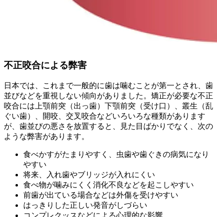
不正咬合による弊害
日本では、これまで一般的に歯は噛むことが第一とされ、歯
並びなどを重視しない傾向がありました。矯正が必要な不正
咬合には上顎前突（出っ歯）下顎前突（受け口）、叢生（乱
ぐい歯）、開咬、交叉咬合などいろいろな種類があります
が、歯並びの悪さを放置すると、見た目ばかりでなく、次の
ような弊害があります。
食べかすがたまりやすく、虫歯や歯ぐきの病気になり
やすい
将来、入れ歯やブリッジが入れにくい
食べ物が噛みにくく消化不良などを起こしやすい
前歯が出ている場合などは外傷を受けやすい
はっきりした正しい発音がしづらい
コンプレクッスなどによる心理的な影響