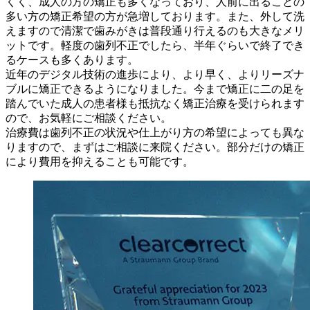
くく、成人の方の矯正も多くなっており、人前に出ることの
多い方の矯正希望の方が急増しております。また、外して洗
えますので清潔で歯みがきは普段通り行えるのも大きなメリ
ットです。軽度の歯列不正でしたら、半年ぐらいで終了でき
るケースも多くあります。
近年のデジタル技術の進歩により、より早く、よりリーズナ
ブルに矯正できるようになりました。今まで矯正に二の足を
踏んでいた成人の患者様も抵抗なく矯正治療を受けられます
ので、お気軽にご相談ください。
治療費は歯列不正の状況や仕上がり方の希望によっても異な
りますので、まずはご相談に来院ください。部分だけの矯正
により費用を抑えることも可能です。