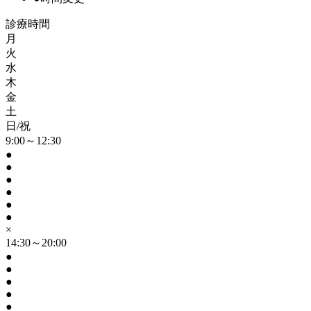
診療時間
月
火
水
木
金
土
日/祝
9:00～12:30
●
●
●
●
●
●
×
14:30～20:00
●
●
●
●
●