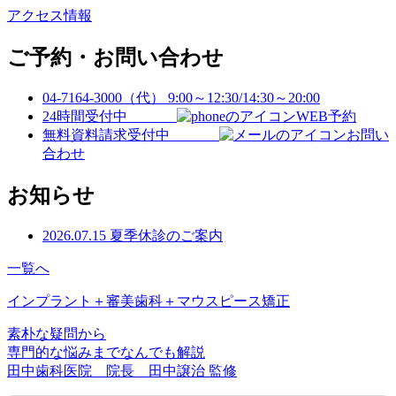
アクセス情報
ご予約・お問い合わせ
04-7164-3000（代）
9:00～12:30/14:30～20:00
24時間受付中
WEB予約
無料資料請求受付中
お問い
合わせ
お知らせ
2026.07.15
夏季休診のご案内
一覧へ
インプラント＋審美歯科＋マウスピース矯正
素朴な疑問から
専門的な悩みまでなんでも解説
田中歯科医院 院長 田中譲治 監修